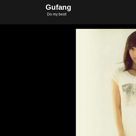
Gufang
Copyright © 2011-2
Do my best!