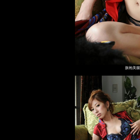
旗袍美腿高跟