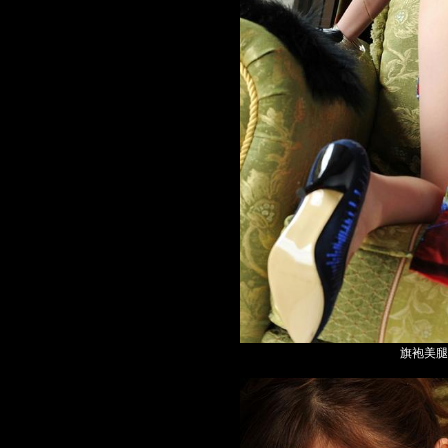
旗袍美腿高跟