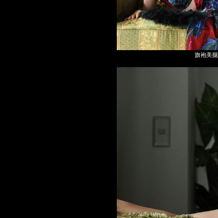
旗袍美腿高跟