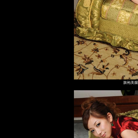
旗袍美腿高跟