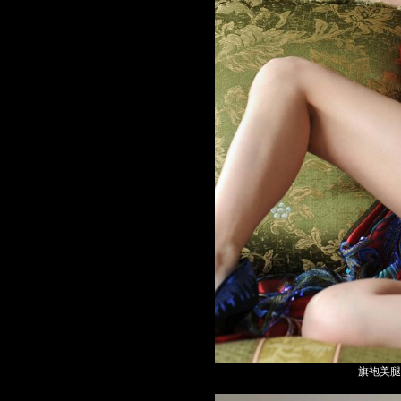
旗袍美腿高跟