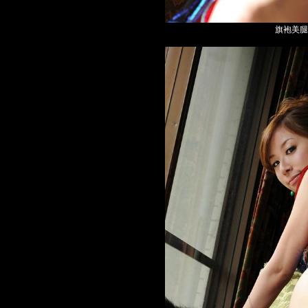
旗袍美腿高跟