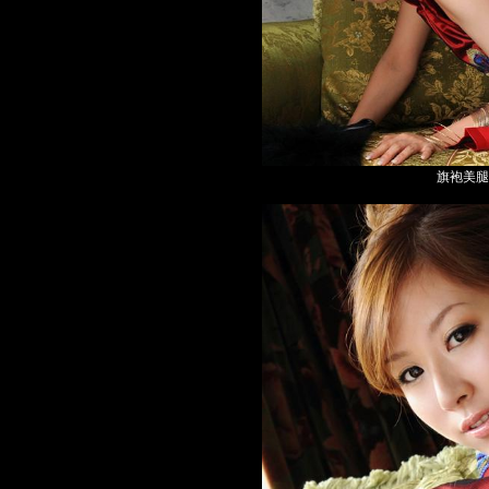
旗袍美腿高跟