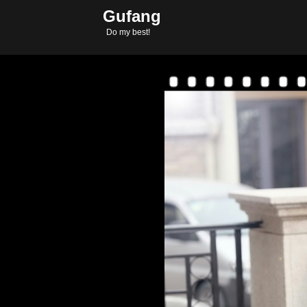
Gufang
Copyright © 2011-2
Do my best!