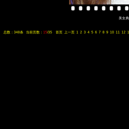
美女典藏 
总数：348条 当前页数：
15
/35
首页
上一页
1
2
3
4
5
6
7
8
9
10
11
12