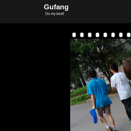
Gufang
Copyright © 2011-2
Do my best!