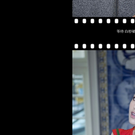
等待 白纱裙的美