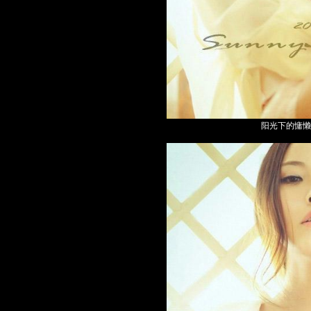
阳光下的慵懒性感