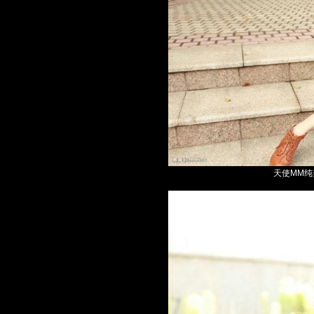
天使MM纯美写