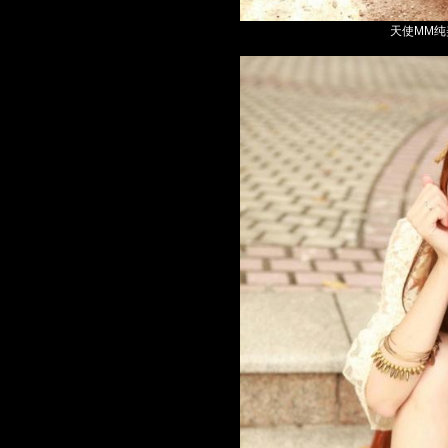
天使MM纯美写