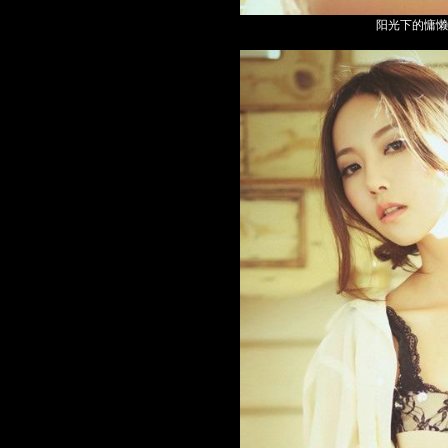
阳光下的慵懒性感