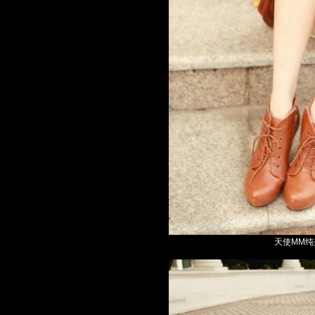
天使MM纯美写