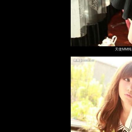
天使MM纯美写