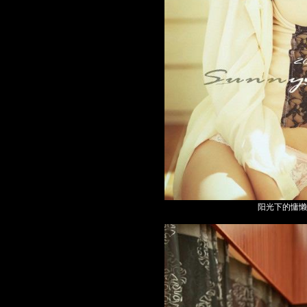
阳光下的慵懒性感