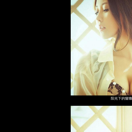
阳光下的慵懒性感