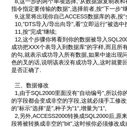
8,这一步的两个单项选择,"从数据源复制表和
指令指定要传输的数据",选择前者,按"下一步"
9,这里将出现你自己ACCESS数据库的表,按"
10,"DTS导入/导出向导",看"立即运行"被选中
11,按"完成"继续;
12,这个步骤你将看到你的数据被导入SQL200
成功把XXX个表导入到数据库"的字样,而且所
的勾,就表示成功导入所有数据,如果中途出现
色的叉的话,说明该表没有成功导入,这时就要
是否正确了.
三、数据修改
1,由于SQL2000里面没有"自动编号",所以你
的字段都会变成非空的字段,这就必须手工修改
的"标示"选择"是",种子为"1",增量为"1",
2,另外,ACCESS2000转换成SQL2000后,
段将被转换成非空的"bit",这时候你必须修改