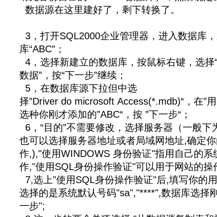
数据源在这里建好了，剩下转换了。
3，打开SQL2000企业管理器，进入数据库
库“ABC”；
4，选择新建立的数据库，按鼠标右键，选择“
数据”，按“下一步”继续；
5，在数据库源下拉但中选
择”Driver do microsoft Access(*.mdb)“
选种你刚才添加的”ABC“，按 ”下一步“；
6，“目的”不需要修改，选择服务器（一般下为自己
也可以选择服务器地址或者局域网地址,确定
作,),"使用WINDOWS 身份验证"指用自己
作,"使用SQL身份操作验证"可以用于网站的操
7,选上"使用SQL身份操作验证"后,填写你的
选择的是系统默认号码"sa","****",数据库选择刚
一步";