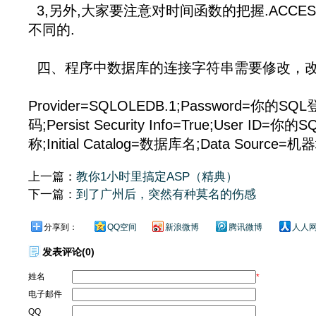
3,另外,大家要注意对时间函数的把握.ACCES
不同的.
四、程序中数据库的连接字符串需要修改，
Provider=SQLOLEDB.1;Password=你的SQ
码;Persist Security Info=True;User ID=你
称;Initial Catalog=数据库名;Data Source=
上一篇：
教你1小时里搞定ASP（精典）
下一篇：
到了广州后，突然有种莫名的伤感
分享到：
QQ空间
新浪微博
腾讯微博
人人
发表评论(0)
姓名
*
电子邮件
QQ