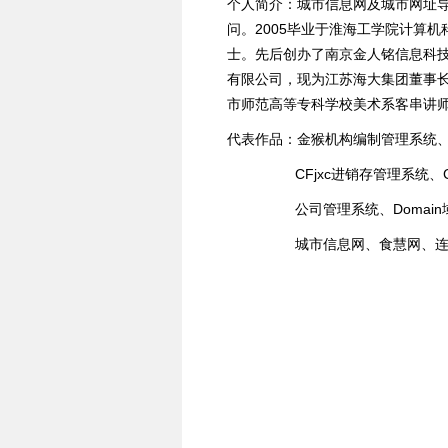
个人简介：城市信息网及城市网址导
问。2005毕业于淮海工学院计算机
士。先后创办了南京金人铭信息科
有限公司，现为江苏海大集团董事
市师范高等专科学校美术系客串讲
代表作品：金猴机构编制管理系统
CFjxc进销存管理系统、CF
公司管理系统、Domain域名转
城市信息网、食慧网、连云港