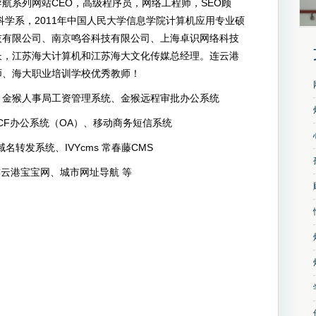
航系列网站CEO，高级程序员，网络工程师，SEO顾
科学系，2011年中国人民大学信息学院计算机应用专业硕
国
技有限公司、南京鸣谷科技有限公司、上海卓识网络科技
长，江苏海大计算机和江苏海大文化传媒总经理。连云港
师、海大职业培训学校优秀教师！
、金猴人事局工资管理系统、金猴远程审批办公系统
办公系统（OA）、移动商务短信系统
发系统、IVYcms 常春藤CMS
宝宝网、城市网址导航 等