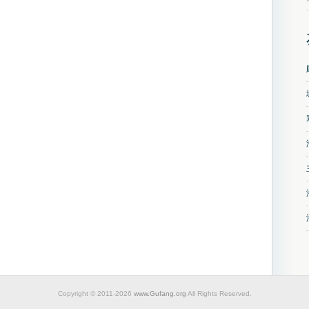
Copyright © 2011-2026
www.Gufang.org
All Rights Reserved.