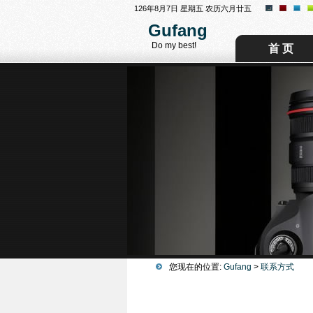
126年8月7日 星期五 农历六月廿五
Gufang
Do my best!
首 页
您现在的位置:
Gufang
>
联系方式