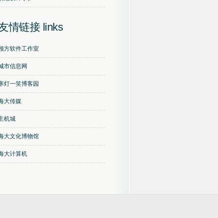
友情链接 links
顾方软件工作室
城市信息网
寒灯一笑博客园
海大传媒
主机城
海大文化博物馆
海大计算机