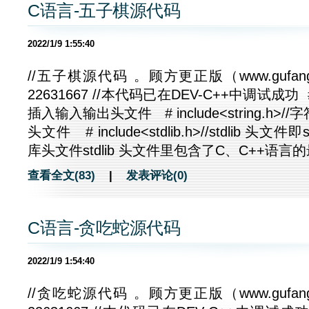
C语言-五子棋源代码
2022/1/9 1:55:40
//五子棋源代码 。顾方更正版（www.gufang
22631667 //本代码已在DEV-C++中调试成功 # inc
插入输入输出头文件 # include<string.h
头文件 # include<stdlib.h>//stdlib 头文件即s
库头文件stdlib 头文件里包含了C、C++语言的
查看全文(83)
|
发表评论(0)
C语言-贪吃蛇源代码
2022/1/9 1:54:40
//贪吃蛇源代码 。顾方更正版（www.gufang