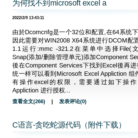
为何找不到microsoft excel a
2022/2/9 13:43:11
由於Dcomcnfg是一个32位和配置,在64系
因此需要对WIN2008 X64系统进行DCO
1.1运行:mmc -321.2在菜单中选择File(文件
Snap(添加/删除管理单元)添加Component Ser
後在Component Services下找到Excel
统一样可以看到Microsoft Excel Applicti
有操作excel的权限，需要通过如下操作对 Micr
Appliction 进行授权...
查看全文(266)
|
发表评论(0)
C语言-贪吃蛇源代码（附件下载）