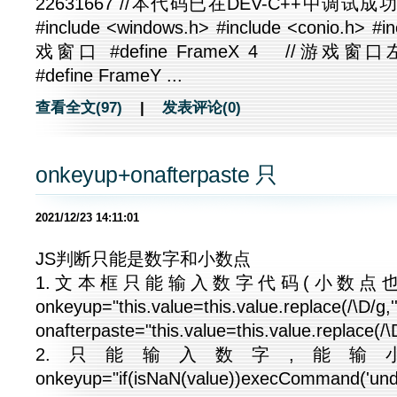
22631667 //本代码已在DEV-C++中调试成功 #inc
#include <windows.h> #include <conio.h> #i
戏窗口 #define FrameX 4 //游
#define FrameY ...
查看全文(97)
|
发表评论(0)
onkeyup+onafterpaste 只
2021/12/23 14:11:01
JS判断只能是数字和小数点
1.文本框只能输入数字代码(小数点也不能
onkeyup="this.value=this.value.replace(/\D/g,''
onafterpaste="this.value=this.value.replace(/\D
2.只能输入数字,能输小数点
onkeyup="if(isNaN(value))execCommand('undo'