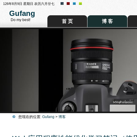
126年8月9日 星期日 农历六月廿七
Gufang
Do my best!
首 页
博 客
您现在的位置:
Gufang
>
博客