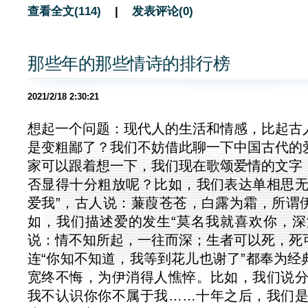
查看全文(114)
|
发表评论(0)
那些年的那些情诗的排行榜
2021/2/18 2:30:21
想起一个问题：现代人的生活和情感，比起古
是变粗鄙了？我们不妨借此聊一下中国古代的
家可以跟着想一下，我们现在歌颂爱情的文字
否显得十分粗放呢？比如，我们表达单相思无
爱我”，古人说：蒹葭苍苍，白露为霜，所谓
如，我们描述爱的发生“莫名我就喜欢你，深
说：情不知所起，一往而深；生者可以死，死
连“你知不知道，我等到花儿也谢了”都奉为经
宽终不悔，为伊消得人憔悴。比如，我们说分
我不认识你你不属于我……十年之后，我们是