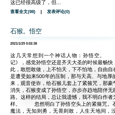
这已经很高级了，但...
查看全文(98)
|
发表评论(0)
石猴。悟空
2021/1/29 0:02:38
这几天常想到一个神话人物：孙悟空。
记》，感觉孙悟空还是齐天大圣的时候最畅快
此，敢想敢做，上不怕天，下不怕地，自由自
是遭受如来500年的压制，那与天高、与地厚
来，观音使诈，给石猴儿套上了紧箍咒，那豪
消失，石猴变成了孙悟空，亦步亦趋地陪伴无
路。这样的结局，总让我遗憾，我不明白作者
样。 忽然明白了孙悟空头上的紧箍咒。
魔法，无知则勇，无畏则敢，人生天地间，