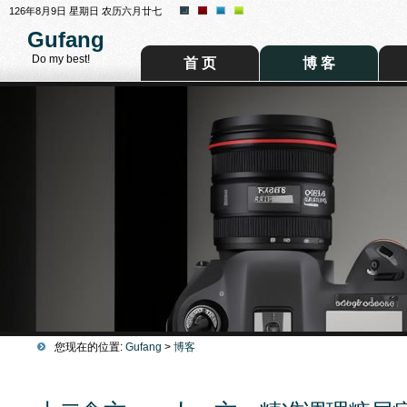
126年8月9日 星期日 农历六月廿七
Gufang
Do my best!
首 页
博 客
您现在的位置:
Gufang
>
博客