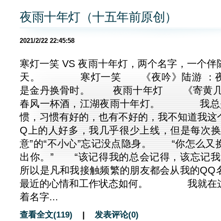
夜雨十年灯（十五年前原创）
2021/2/22 22:45:58
寒灯一笑 VS 夜雨十年灯，两个名字，一个
天。 寒灯一笑 《夜吟》陆游 ：夜
是金丹换骨时。 夜雨十年灯 《寄黄几
春风一杯酒，江湖夜雨十年灯。 我总是
惯，习惯有好的，也有不好的，我不知道我这
Q上的人好多，我几乎很少上线，但是每次换
意”的“不小心”忘记没点隐身。 “你怎么又
出你。” “该记得我的总会记得，该忘
所以是凡和我接触频繁的朋友都会从我的QQ
最近的心情和工作状态如何。 我就在这
着名字...
查看全文(119)
|
发表评论(0)