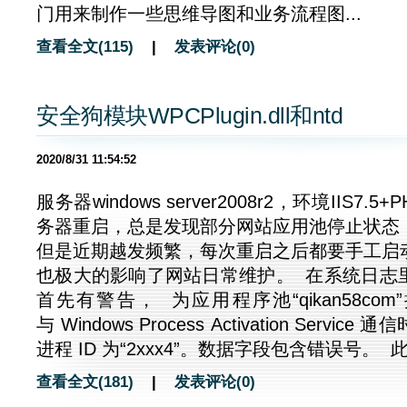
门用来制作一些思维导图和业务流程图...
查看全文(115)
|
发表评论(0)
安全狗模块WPCPlugin.dll和ntd
2020/8/31 11:54:52
服务器windows server2008r2，环境IIS7.
务器重启，总是发现部分网站应用池停止状态
但是近期越发频繁，每次重启之后都要手工启
也极大的影响了网站日常维护。 在系统日志
首先有警告， 为应用程序池“qikan58co
与 Windows Process Activation Serv
进程 ID 为“2xxx4”。数据字段包含错误号。 此
查看全文(181)
|
发表评论(0)