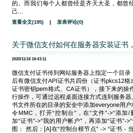
的。而我们每个人都曾经是齐天大圣，都曾
己...
查看全文(195)
|
发表评论(0)
关于微信支付如何在服务器安装证书，
2020/11/18 18:43:11
微信支付证书传到网站服务器上指定一个目录
后有微信支付API证书共四份（证书pkcs12
证书密钥pem格式、CA证书），接下来的操
行操作，可通过远程桌面连接方式连到服务器上
书文件所在的目录的安全中添加everyone用
令MMC，打开“控制台”，在“文件”->“添加
加“证书”->“我的用户帐户”，再添加“证书”-
图： 然后：[A]在“控制台根节点” -> “证书 - 当前