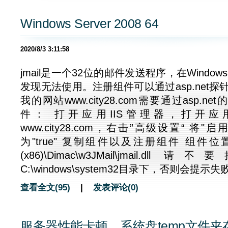
Windows Server 2008 64
2020/8/3 3:11:58
jmail是一个32位的邮件发送程序，在Window
发现无法使用。注册组件可以通过asp.net探
我的网站www.city28.com需要通过asp.ne
件： 打开应用IIS管理器，打开
www.city28.com，右击”高级设置“ 将"
为"true" 复制组件以及注册组件 组件位置 C:\P
(x86)\Dimac\w3JMail\jmail.
C:\windows\system32目录下，否则会提示失
查看全文(95)
|
发表评论(0)
服务器性能卡顿，系统盘temp文件夹