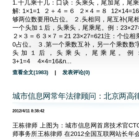
1.十几乘十几：口诀：头乘头，尾加尾，尾乘尾
解: 1×1=1 ２＋４＝６ ２×４＝８ 12×14
够两位数要用0占位。 ２.头相同，尾互补(尾相
一个头加１后，头乘头，尾乘尾。例：23×2
２×３＝６３×７＝21 23×27=621注：个
0占位。 ３.第一个乘数互补，另一个乘数数
头加１后，头乘头，尾乘尾。例：3
3+1=4 4×4=16&n...
查看全文(1983)
|
发表评论(0)
城市信息网常年法律顾问：北京两高
2012/4/11 8:38:42
王栋律师 上图为：城市信息网首席技术官CT
师事务所王栋律师 在2012全国互联网站长年