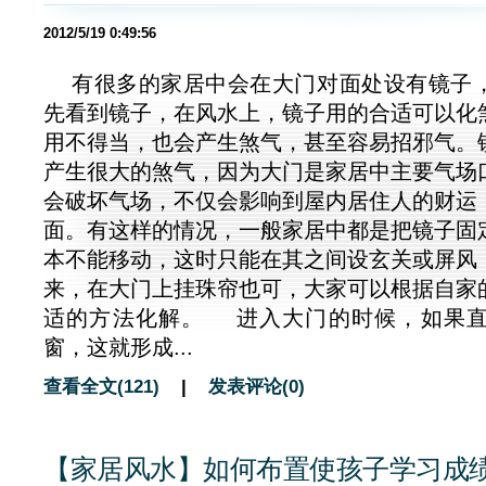
2012/5/19 0:49:56
有很多的家居中会在大门对面处设有镜子
先看到镜子，在风水上，镜子用的合适可以化
用不得当，也会产生煞气，甚至容易招邪气。
产生很大的煞气，因为大门是家居中主要气场
会破坏气场，不仅会影响到屋内居住人的财运
面。有这样的情况，一般家居中都是把镜子固
本不能移动，这时只能在其之间设玄关或屏风
来，在大门上挂珠帘也可，大家可以根据自家
适的方法化解。 进入大门的时候，如果
窗，这就形成...
查看全文(121)
|
发表评论(0)
【家居风水】如何布置使孩子学习成