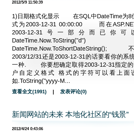
2012/5/9 11:50:39
1)日期格式化显示 在SQL中DateTime
式为2003-12-31 00:00:00 而在AS
2003-12-31号一部分
DateTime.Now.ToStr
DateTime.Now.ToShortDateStri
2003/12/31还是2003-12-31的话要看
一种. 你要想确定取得2003-12-31指定的话使用
户自定义格式 格式的字符可以看上
如.ToString("yyyy-M...
查看全文(1991)
|
发表评论(0)
新闻网站的未来 本地化社区的“钱景”
2012/4/24 0:43:06