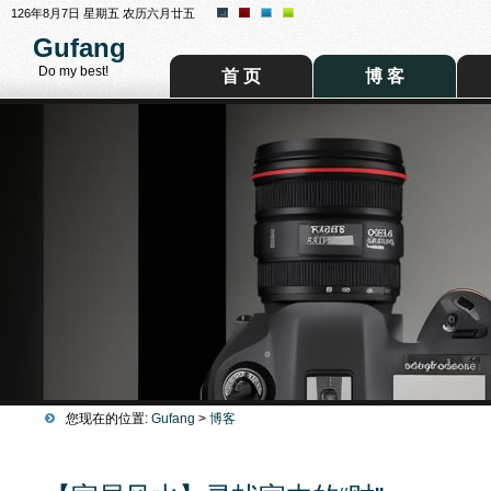
126年8月7日 星期五 农历六月廿五
Gufang
Do my best!
首 页
博 客
您现在的位置:
Gufang
>
博客