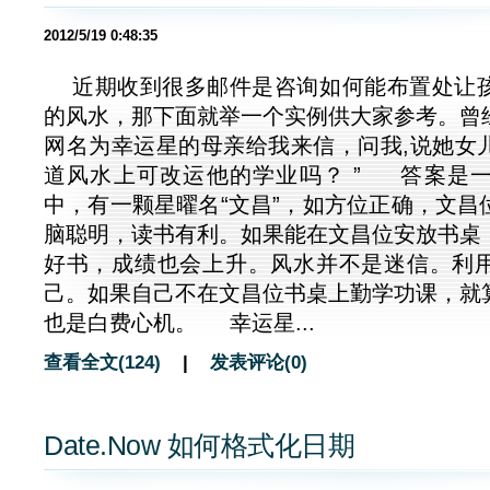
2012/5/19 0:48:35
近期收到很多邮件是咨询如何能布置处让
的风水，那下面就举一个实例供大家参考。曾
网名为幸运星的母亲给我来信，问我,说她女
道风水上可改运他的学业吗？ ” 答案是
中，有一颗星曜名“文昌”，如方位正确，文昌
脑聪明，读书有利。如果能在文昌位安放书桌
好书，成绩也会上升。风水并不是迷信。利
己。如果自己不在文昌位书桌上勤学功课，就
也是白费心机。 幸运星...
查看全文(124)
|
发表评论(0)
Date.Now 如何格式化日期