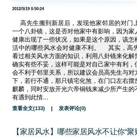
2012/5/19 0:50:24
高先生搬到新居后，发现他家邻居的对门
一个八卦镜，这是否对他家中有影响，因为家
健康出现了一些状况，如果是这个原因，该怎
活中的哪些风水会对健康不利。 其实，高
看过相关风水方面的知识，利用八卦镜来化解
确实有些不妥，这样可能是对自己家中有利，
会不利于邻里关系，所以建议会员高先生与对
下，若行不通，那只镇宅化煞，在门口左右摆
麒麟，同时安放开光六帝铜钱来减少所产生的
有遇到此情...
查看全文(133)
|
发表评论(0)
【家居风水】哪些家居风水不让你“聚