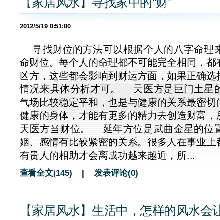
【家居风水】寻找家中的“财”
2012/5/19 0:51:00
寻找财位的方法可以根据个人的八字命理
命财位。每个人的命理都不可能完全相同，都
凶方，这些都会影响到财运方面，如果正确选
情况来具体分析才可。 天医方是巨门土星
气场比较稳定平和，也是与健康的关系最密切
健康的身体，才能有更多的精力去创造财富，
天医方当财位。 延年方位是武曲金星的位
姻、感情有比较紧密的关系。很多人在事业上
有贵人的相助才会离成功越来越近，所...
查看全文(145)
|
发表评论(0)
【家居风水】生活中，怎样的风水会