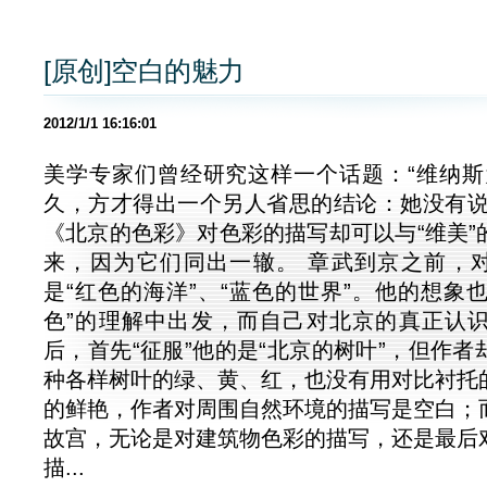
[原创]空白的魅力
2012/1/1 16:16:01
美学专家们曾经研究这样一个话题：“维纳斯
久，方才得出一个另人省思的结论：她没有说
《北京的色彩》对色彩的描写却可以与“维美”
来，因为它们同出一辙。 章武到京之前，对
是“红色的海洋”、“蓝色的世界”。他的想象也
色”的理解中出发，而自己对北京的真正认
后，首先“征服”他的是“北京的树叶”，但作
种各样树叶的绿、黄、红，也没有用对比衬托
的鲜艳，作者对周围自然环境的描写是空白；
故宫，无论是对建筑物色彩的描写，还是最后
描...