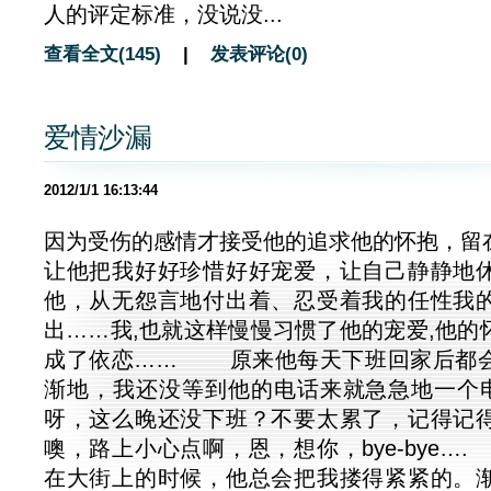
人的评定标准，没说没...
查看全文(145)
|
发表评论(0)
爱情沙漏
2012/1/1 16:13:44
因为受伤的感情才接受他的追求他的怀抱，留
让他把我好好珍惜好好宠爱，让自己静静地
他，从无怨言地付出着、忍受着我的任性我
出……我,也就这样慢慢习惯了他的宠爱,他的
成了依恋…… 原来他每天下班回家后都
渐地，我还没等到他的电话来就急急地一个电
呀，这么晚还没下班？不要太累了，记得记
噢，路上小心点啊，恩，想你，bye-bye
在大街上的时候，他总会把我搂得紧紧的。