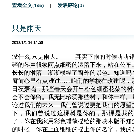
查看全文(146)
|
发表评论(0)
只是雨天
2012/1/1 16:14:59
没什么,只是雨天。 其实下雨的时候听听钢
碎的琴声很象雨点细密的洒落下来，站在公车
长长的滑落，渐渐模糊了窗外的景色。知道吗
窗前心里有点难过......咱们的学校在改建呢
日夜轰鸣，那些春天会开出粉色细密花朵的树--
会不会保留。我无比珍爱那些树，和你一样。
论过我们的未来，我们曾说过要把我们的愿望
下，我们曾说过这棵树是你的，那棵是我的..
了，你在我家用彩色蜡笔描绘的那块木版不知
的时候，你在上面细细的描上你的名字，我的名字