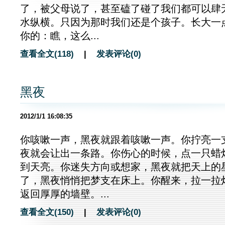
了，被父母说了，甚至磕了碰了我们都可以肆
水纵横。只因为那时我们还是个孩子。长大一
你的：瞧，这么...
查看全文(118)
|
发表评论(0)
黑夜
2012/1/1 16:08:35
你咳嗽一声，黑夜就跟着咳嗽一声。你拧亮一
夜就会让出一条路。你伤心的时候，点一只蜡
到天亮。你迷失方向或想家，黑夜就把天上的
了，黑夜悄悄把梦支在床上。你醒来，拉一拉
返回厚厚的墙壁。...
查看全文(150)
|
发表评论(0)