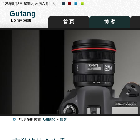
126年8月8日 星期六 农历六月廿六
Gufang
Do my best!
首 页
博 客
您现在的位置:
Gufang
>
博客